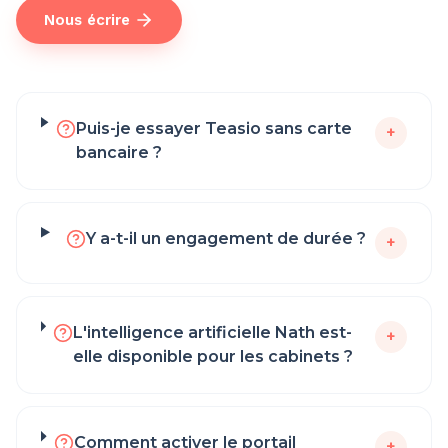
Nous écrire
Puis-je essayer Teasio sans carte
+
bancaire ?
Y a-t-il un engagement de durée ?
+
L'intelligence artificielle Nath est-
+
elle disponible pour les cabinets ?
Comment activer le portail
+