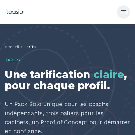
Aller au contenu principal
Accueil
Tarifs
TARIFS
Une tarification
claire
,
pour chaque profil
.
Un Pack Solo unique pour les coachs
indépendants, trois paliers pour les
cabinets, un Proof of Concept pour démarrer
en confiance.