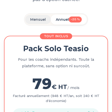
Mensuel
Annuel
−20 %
TOUT INCLUS
Pack Solo Teasio
Pour les coachs indépendants. Toute la
plateforme, sans option ni surcoût.
79
€ HT
/ mois
Facturé annuellement (948 € HT/an, soit 240 € HT
d'économie)