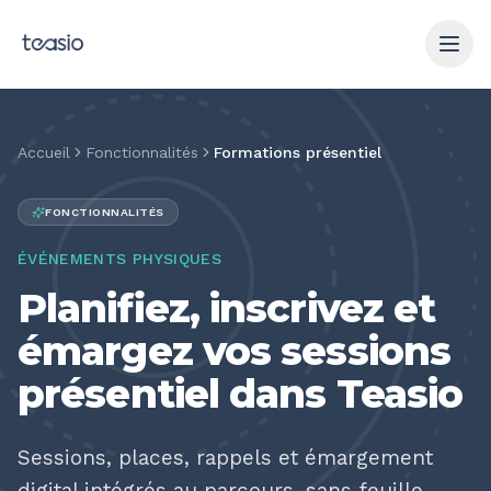
Aller au contenu principal
Accueil
Fonctionnalités
Formations présentiel
FONCTIONNALITÉS
ÉVÉNEMENTS PHYSIQUES
Planifiez, inscrivez et
émargez vos sessions
présentiel dans Teasio
Sessions, places, rappels et émargement
digital intégrés au parcours, sans feuille