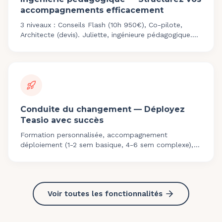
accompagnements efficacement
3 niveaux : Conseils Flash (10h 950€), Co-pilote,
Architecte (devis). Juliette, ingénieure pédagogique.
Diagnostic 400€, Audit 850€.
Conduite du changement — Déployez
Teasio avec succès
Formation personnalisée, accompagnement
déploiement (1-2 sem basique, 4-6 sem complexe),
support continu, co-construction roadmap 4x/an.
Voir toutes les fonctionnalités