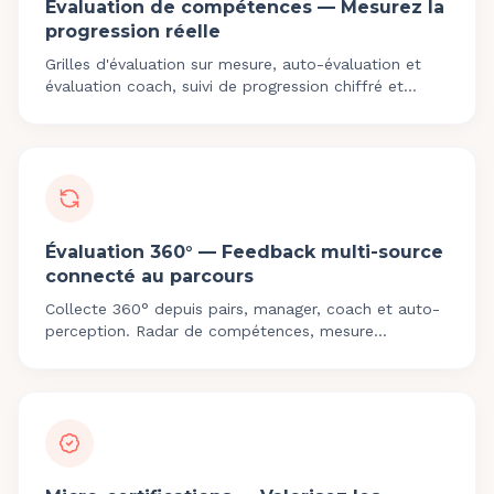
Évaluation de compétences — Mesurez la
progression réelle
Grilles d'évaluation sur mesure, auto-évaluation et
évaluation coach, suivi de progression chiffré et
export Qualiopi pour prouver l'impact.
Évaluation 360° — Feedback multi-source
connecté au parcours
Collecte 360° depuis pairs, manager, coach et auto-
perception. Radar de compétences, mesure
avant/après et connexion directe au parcours de
développement.