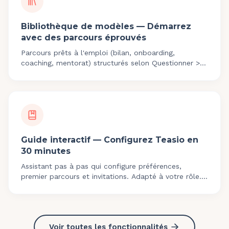
Bibliothèque de modèles — Démarrez
avec des parcours éprouvés
Parcours prêts à l'emploi (bilan, onboarding,
coaching, mentorat) structurés selon Questionner >
Explorer > Ancrer > Projeter. Personnalisables.
Guide interactif — Configurez Teasio en
30 minutes
Assistant pas à pas qui configure préférences,
premier parcours et invitations. Adapté à votre rôle.
Zéro connaissance technique requise.
Voir toutes les fonctionnalités