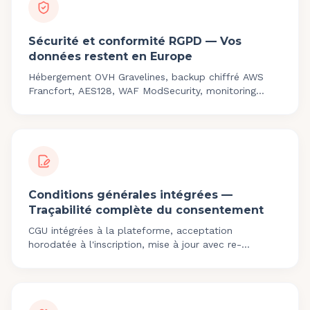
Sécurité et conformité RGPD — Vos
données restent en Europe
Hébergement OVH Gravelines, backup chiffré AWS
Francfort, AES128, WAF ModSecurity, monitoring
24/7, zéro transfert hors EEE.
Conditions générales intégrées —
Traçabilité complète du consentement
CGU intégrées à la plateforme, acceptation
horodatée à l'inscription, mise à jour avec re-
acceptation, preuve RGPD exportable.