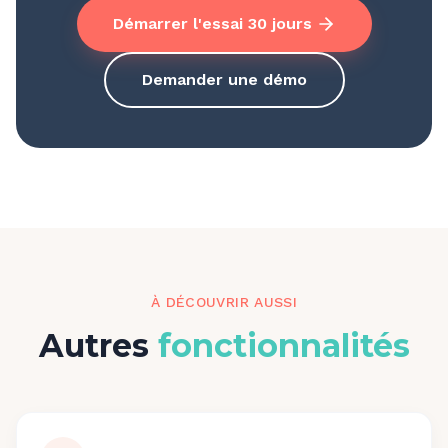
Démarrer l'essai 30 jours
Demander une démo
À DÉCOUVRIR AUSSI
Autres
fonctionnalités