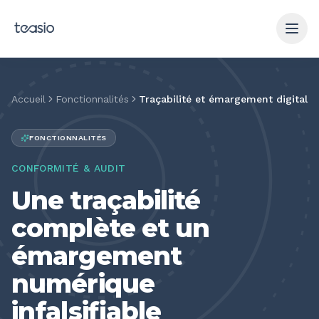
Aller au contenu principal
Accueil
Fonctionnalités
Traçabilité et émargement digital
FONCTIONNALITÉS
CONFORMITÉ & AUDIT
Une traçabilité
complète et un
émargement
numérique
infalsifiable