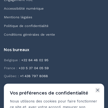
Accessibilité numérique
Mentions légales
Politique de confidentialité
Conditions générales de vente
Nos bureaux
Belgique
:
+32 84 48 02 95
France
:
+33 5 37 04 05 59
Québec
:
+1 438 797 8068
Vos préférences de confidentialité
Nous utilisons des cookies pour faire fonctionner
Newsletter Teasio
ce site et, avec votre accord, mesurer son