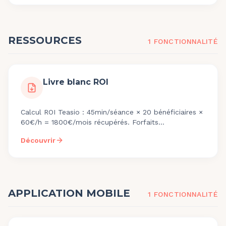
RESSOURCES
1
FONCTIONNALITÉ
Livre blanc ROI
Calcul ROI Teasio : 45min/séance × 20 bénéficiaires ×
60€/h = 1800€/mois récupérés. Forfaits
29€/49€/69€/coach/mois. Télécharge le livre blanc.
Découvrir
APPLICATION MOBILE
1
FONCTIONNALITÉ