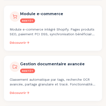
Module e-commerce
BIENTÔT
Module e-commerce intégré Shopify. Pages produits
SEO, paiement PCI DSS, synchronisation bénéficiaire,
codes promo. Sortie 2026-2027.
Découvrir
Gestion documentaire avancée
BIENTÔT
Classement automatique par tags, recherche OCR
avancée, partage granulaire et tracé. Fonctionnalité
en développement, sortie 2026.
Découvrir