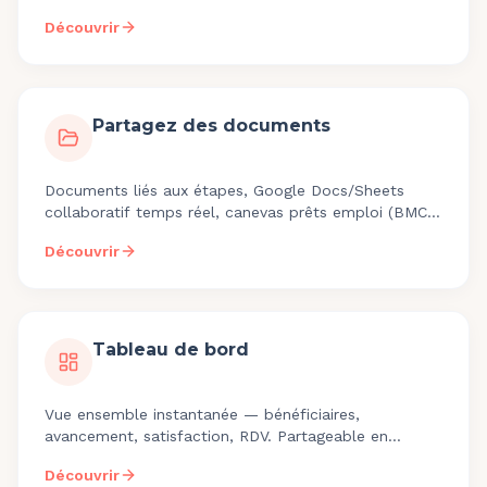
auto, compteur heures intégré.
Découvrir
Partagez des documents
Documents liés aux étapes, Google Docs/Sheets
collaboratif temps réel, canevas prêts emploi (BMC,
SWOT), historique auditable.
Découvrir
Tableau de bord
Vue ensemble instantanée — bénéficiaires,
avancement, satisfaction, RDV. Partageable en
lecture seule. Indicateurs personnalisables.
Découvrir