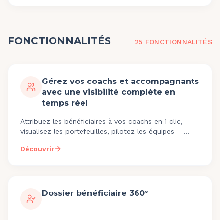
FONCTIONNALITÉS
25
FONCTIONNALITÉ
S
Gérez vos coachs et accompagnants
avec une visibilité complète en
temps réel
Attribuez les bénéficiaires à vos coachs en 1 clic,
visualisez les portefeuilles, pilotez les équipes —
tableau de bord gestionnaire inclus.
Découvrir
Dossier bénéficiaire 360°