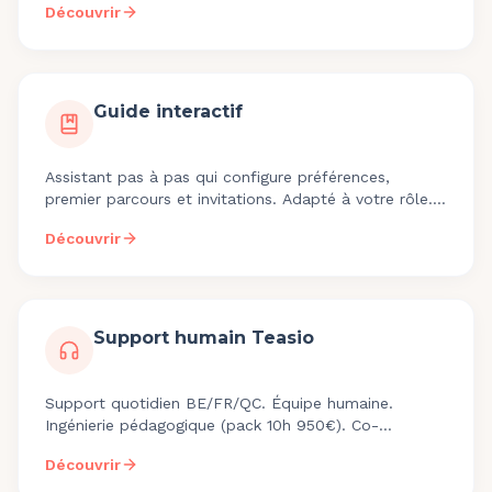
Découvrir
Guide interactif
Assistant pas à pas qui configure préférences,
premier parcours et invitations. Adapté à votre rôle.
Zéro connaissance technique requise.
Découvrir
Support humain Teasio
Support quotidien BE/FR/QC. Équipe humaine.
Ingénierie pédagogique (pack 10h 950€). Co-
construction roadmap 4x/an. support@teasio.com.
Découvrir