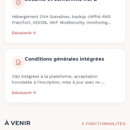
Hébergement OVH Gravelines, backup chiffré AWS
Francfort, AES128, WAF ModSecurity, monitoring
24/7, zéro transfert hors EEE.
Découvrir
Conditions générales intégrées
CGU intégrées à la plateforme, acceptation
horodatée à l'inscription, mise à jour avec re-
acceptation, preuve RGPD exportable.
Découvrir
À VENIR
3
FONCTIONNALITÉ
S