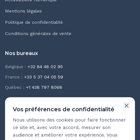
Mentions légales
Politique de confidentialité
Conditions générales de vente
Nos bureaux
Belgique
:
+32 84 48 02 95
France
:
+33 5 37 04 05 59
Québec
:
+1 438 797 8068
Vos préférences de confidentialité
Nous utilisons des cookies pour faire fonctionner
Newsletter Teasio
ce site et, avec votre accord, mesurer son
Recevez chaque mois nos meilleures pratiques
audience et améliorer votre expérience. Vous