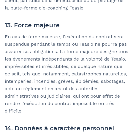
client, par suite de la défectuosité ou du piratage de
la plate-forme d'e-coaching Teasio.
13. Force majeure
En cas de force majeure, l'exécution du contrat sera
suspendue pendant le temps où Teasio ne pourra pas
assurer ses obligations. La force majeure désigne tous
les évènements indépendants de la volonté de Teasio,
imprévisibles et irrésistibles, de quelque nature que
ce soit, tels que, notamment, catastrophes naturelles,
intempéries, incendies, grèves, épidémies, sabotages,
acte ou règlement émanant des autorités
administratives ou judiciaires, qui ont pour effet de
rendre l'exécution du contrat impossible ou très
difficile.
14. Données à caractère personnel