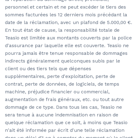
personnel et certain et ne peut excéder le tiers des
sommes facturées les 12 derniers mois précédant la
date de la réclamation, avec un plafond de 5.000,00 €.
En tout état de cause, la responsabilité totale de
Teasio est limitée aux montants couverts par la police
d'assurance par laquelle elle est couverte. Teasio ne
pourra jamais être tenue responsable de dommages
indirects généralement quelconques subis par le
client ou des tiers tels que dépenses
supplémentaires, perte d'exploitation, perte de
contrat, perte de données, de logiciels, de temps
machine, préjudice financier ou commercial,
augmentation de frais généraux, etc. ou tout autre
dommage de ce type. Dans tous les cas, Teasio ne
sera tenue à aucune indemnisation en raison de
quelque réclamation que ce soit, à moins que Teasio
n'ait été informée par écrit d'une telle réclamation
dans un délai d'1 an à compter du moment où le client