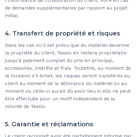
l'insuffisance de collaboration du client, voire en cas
de demandes supplémentaires par rapport au projet
initial.
4. Transfert de propriété et risques
Dans les cas où il est prévu que du matériel devienne
la propriété du client, Teasio en restera propriétaire
jusqu'à paiement complet du prix en principal,
accessoires, intérêts et frais. Toutefois, au moment de
la livraison s'il échet, les risques seront transférés au
client au moment de la délivrance du matériel ou au
moment où celle-ci aurait dû avoir lieu si elle ne peut
être effectuée pour un motif indépendant de la
volonté de Teasio.
5. Garantie et réclamations
Le client reconnaît avoir été parfaitement informé par