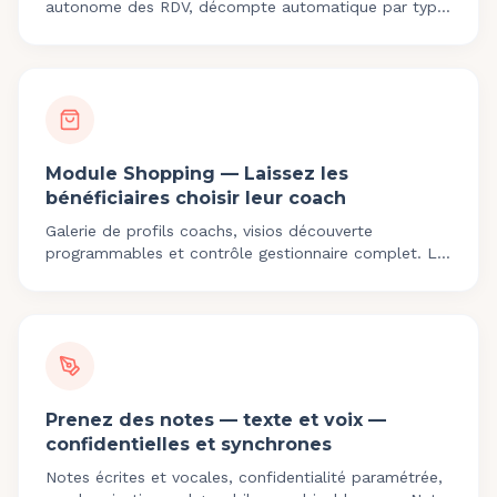
autonome des RDV, décompte automatique par type
et tableau de bord gestionnaire. Nouveauté 2025.
Module Shopping — Laissez les
bénéficiaires choisir leur coach
Galerie de profils coachs, visios découverte
programmables et contrôle gestionnaire complet. Le
bénéficiaire choisit son coach, l'engagement
progresse.
Prenez des notes — texte et voix —
confidentielles et synchrones
Notes écrites et vocales, confidentialité paramétrée,