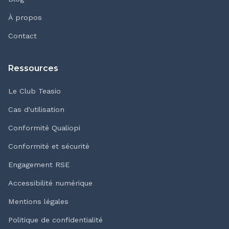
À propos
Contact
Ressources
Le Club Teasio
Cas d'utilisation
Conformité Qualiopi
Conformité et sécurité
Engagement RSE
Accessibilité numérique
Mentions légales
Politique de confidentialité