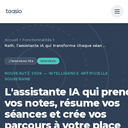
Aller au contenu principal
Accueil
Fonctionnalités
Nath, l'assistante IA qui transforme chaque séance en données exploitables
NOUVEAUTÉS
NOUVEAU
NOUVEAUTÉ 2026 — INTELLIGENCE ARTIFICIELLE
SOUVERAINE
L'assistante IA qui pren
vos notes, résume vos
séances et crée vos
parcours à votre place