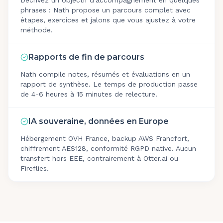
Décrivez un objectif d'accompagnement en quelques
phrases : Nath propose un parcours complet avec
étapes, exercices et jalons que vous ajustez à votre
méthode.
Rapports de fin de parcours
Nath compile notes, résumés et évaluations en un
rapport de synthèse. Le temps de production passe
de 4-6 heures à 15 minutes de relecture.
IA souveraine, données en Europe
Hébergement OVH France, backup AWS Francfort,
chiffrement AES128, conformité RGPD native. Aucun
transfert hors EEE, contrairement à Otter.ai ou
Fireflies.