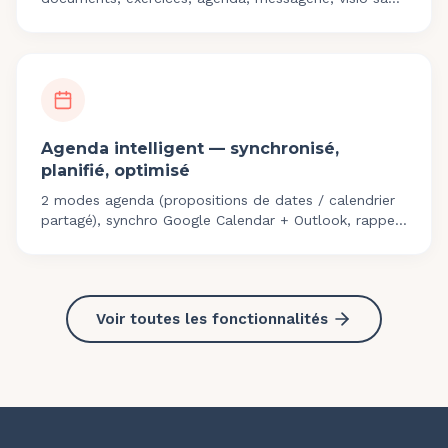
logiciel. Inclus dans le Pack Solo Teasio, sans
surcoût.
Agenda intelligent — synchronisé,
planifié, optimisé
2 modes agenda (propositions de dates / calendrier
partagé), synchro Google Calendar + Outlook, rappels
auto, compteur heures intégré.
Voir toutes les fonctionnalités