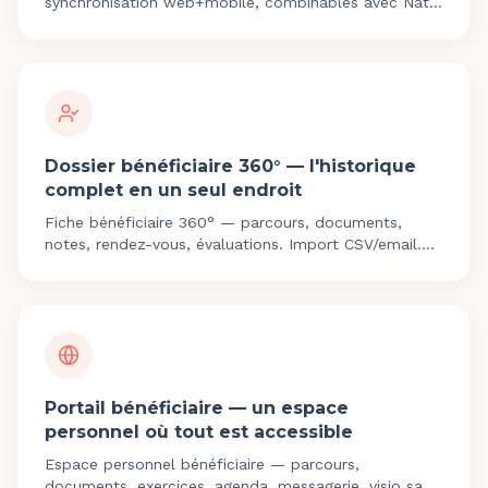
synchronisation web+mobile, combinables avec Nath
pour les rapports.
Dossier bénéficiaire 360° — l'historique
complet en un seul endroit
Fiche bénéficiaire 360° — parcours, documents,
notes, rendez-vous, évaluations. Import CSV/email.
Historique auditable Qualiopi.
Portail bénéficiaire — un espace
personnel où tout est accessible
Espace personnel bénéficiaire — parcours,
documents, exercices, agenda, messagerie, visio sans