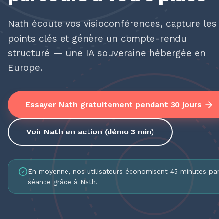
Nath écoute vos visioconférences, capture les
points clés et génère un compte-rendu
structuré — une IA souveraine hébergée en
Europe.
Essayer Nath gratuitement pendant 30 jours
Voir Nath en action (démo 3 min)
En moyenne, nos utilisateurs économisent 45 minutes pa
séance grâce à Nath.