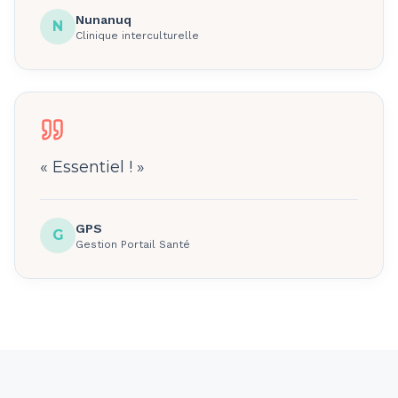
Nunanuq
N
Clinique interculturelle
«
Essentiel !
»
GPS
G
Gestion Portail Santé