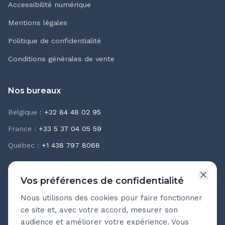
Accessibilité numérique
Mentions légales
Politique de confidentialité
Conditions générales de vente
Nos bureaux
Belgique
:
+32 84 48 02 95
France
:
+33 5 37 04 05 59
Québec
:
+1 438 797 8068
Vos préférences de confidentialité
Nous utilisons des cookies pour faire fonctionner
Newsletter Teasio
ce site et, avec votre accord, mesurer son
Recevez chaque mois nos meilleures pratiques
audience et améliorer votre expérience. Vous