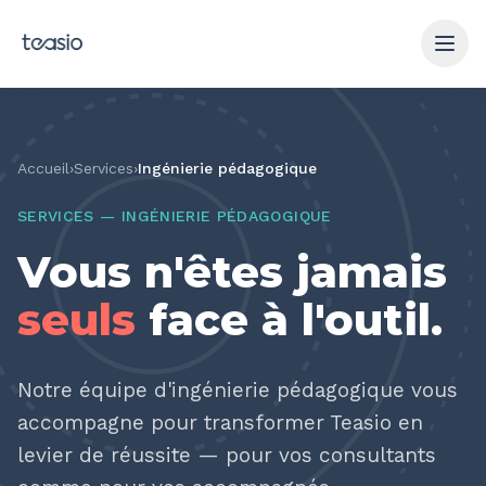
Aller au contenu principal
Accueil
›
Services
›
Ingénierie pédagogique
SERVICES — INGÉNIERIE PÉDAGOGIQUE
Vous n'êtes jamais
seuls
face à l'outil.
Notre équipe d'ingénierie pédagogique vous
accompagne pour transformer Teasio en
levier de réussite — pour vos consultants