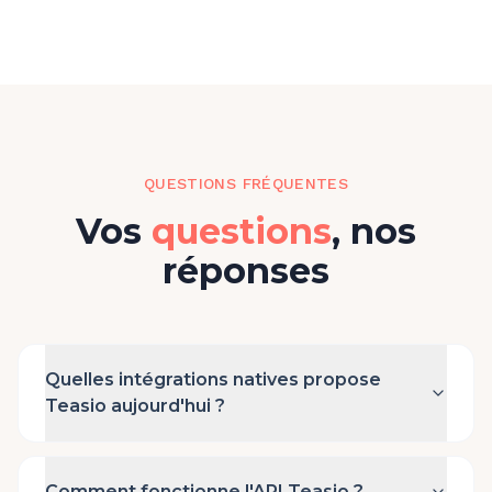
QUESTIONS FRÉQUENTES
Vos
questions
, nos
réponses
Quelles intégrations natives propose
Teasio aujourd'hui ?
Comment fonctionne l'API Teasio ?