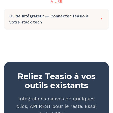
À LIRE
Guide intégrateur — Connecter Teasio à
votre stack tech
Reliez Teasio à vos
outils existants
Intégrations natives en quelques
clics, API REST pour le reste. Essai