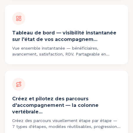
Tableau de bord — visibilité instantanée
sur l'état de vos accompagnem…
Vue ensemble instantanée — bénéficiaires,
avancement, satisfaction, RDV. Partageable en
lecture seule. Indicateurs personnalisables.
Créez et pilotez des parcours
d'accompagnement — la colonne
vertébrale…
Créez des parcours visuellement étape par étape —
7 types d'étapes, modèles réutilisables, progression
automatique, bibliothèque clés en main.