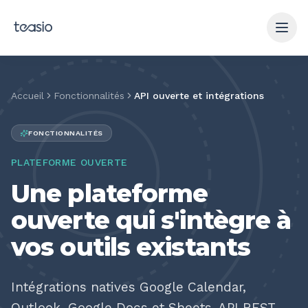
Aller au contenu principal
Accueil
Fonctionnalités
API ouverte et intégrations
FONCTIONNALITÉS
PLATEFORME OUVERTE
Une plateforme
ouverte qui s'intègre à
vos outils existants
Intégrations natives Google Calendar,
Outlook, Google Docs et Sheets. API REST