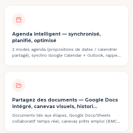
Agenda intelligent — synchronisé,
planifié, optimisé
2 modes agenda (propositions de dates / calendrier
partagé), synchro Google Calendar + Outlook, rappels
auto, compteur heures intégré.
Partagez des documents — Google Docs
intégré, canevas visuels, histori…
Documents liés aux étapes, Google Docs/Sheets
collaboratif temps réel, canevas prêts emploi (BMC,
SWOT), historique auditable.