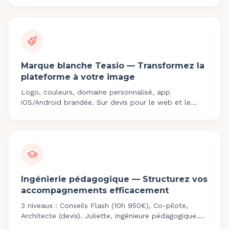
Marque blanche Teasio — Transformez la
plateforme à votre image
Logo, couleurs, domaine personnalisé, app
iOS/Android brandée. Sur devis pour le web et le
mobile. Clients : A-TH, Capital Homme, Birds
Coaching.
Ingénierie pédagogique — Structurez vos
accompagnements efficacement
3 niveaux : Conseils Flash (10h 950€), Co-pilote,
Architecte (devis). Juliette, ingénieure pédagogique.
Diagnostic 400€, Audit 850€.