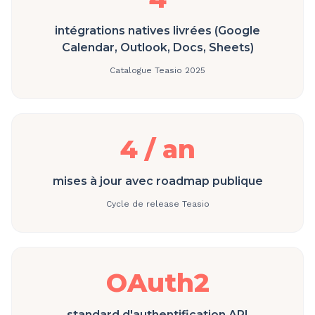
intégrations natives livrées (Google
Calendar, Outlook, Docs, Sheets)
Catalogue Teasio 2025
4 / an
mises à jour avec roadmap publique
Cycle de release Teasio
OAuth2
standard d'authentification API