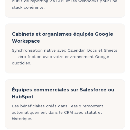
outils de reporting via l'API et les webhooks pour une
stack cohérente.
Cabinets et organismes équipés Google
Workspace
Synchronisation native avec Calendar, Docs et Sheets
— zéro friction avec votre environnement Google
quotidien.
Équipes commerciales sur Salesforce ou
HubSpot
Les bénéficiaires créés dans Teasio remontent
automatiquement dans le CRM avec statut et
historique.