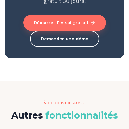
gratuit 30 jours.
Démarrer l'essai gratuit
Demander une démo
À DÉCOUVRIR AUSSI
Autres
fonctionnalités