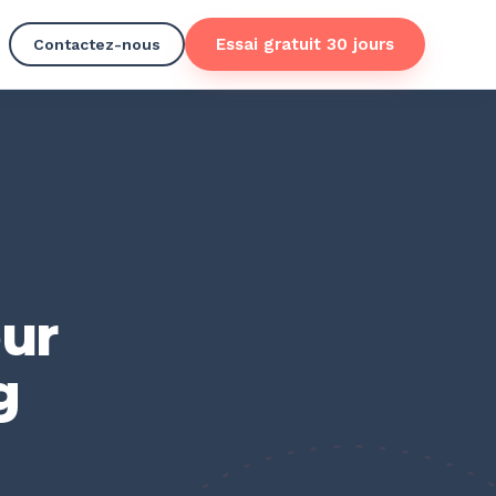
Essai gratuit 30 jours
Contactez-nous
our
g