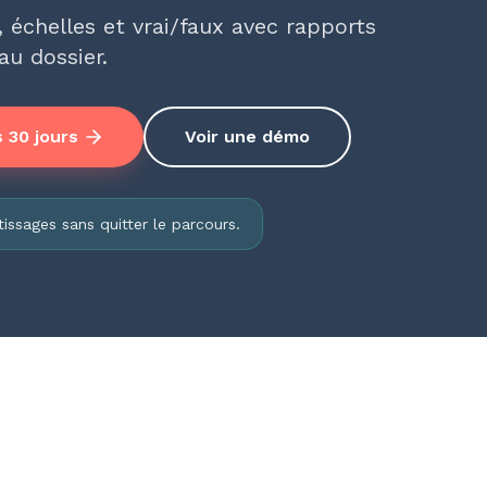
 échelles et vrai/faux avec rapports
u dossier.
 30 jours
Voir une démo
issages sans quitter le parcours.