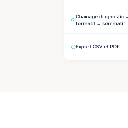
Chaînage diagnostic 
formatif → sommatif
Export CSV et PDF