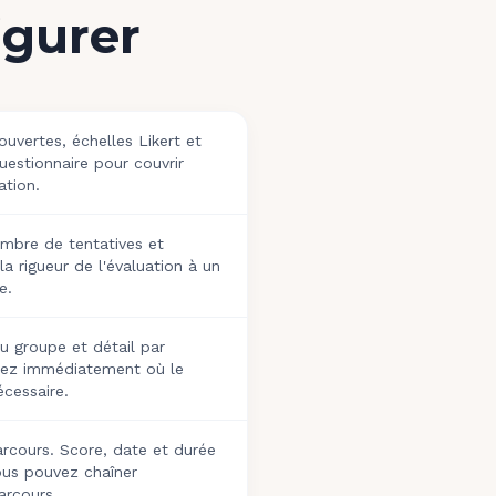
igurer
uvertes, échelles Likert et
estionnaire pour couvrir
ation.
ombre de tentatives et
 rigueur de l'évaluation à un
e.
du groupe et détail par
fiez immédiatement où le
cessaire.
rcours. Score, date et durée
vous pouvez chaîner
arcours.