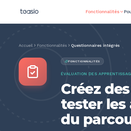
Aller au contenu principal
Fonctionnalités
Pou
Accueil
Fonctionnalités
Questionnaires intégrés
FONCTIONNALITÉS
ÉVALUATION DES APPRENTISSA
Créez des
tester les
du parcou