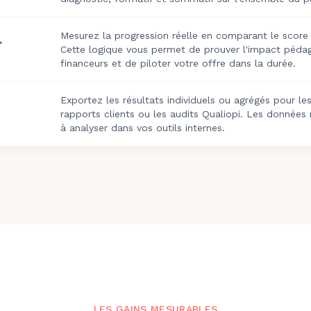
Mesurez la progression réelle en comparant le score ini
→
Cette logique vous permet de prouver l'impact péda
financeurs et de piloter votre offre dans la durée.
Exportez les résultats individuels ou agrégés pour les
rapports clients ou les audits Qualiopi. Les données 
à analyser dans vos outils internes.
LES GAINS MESURABLES