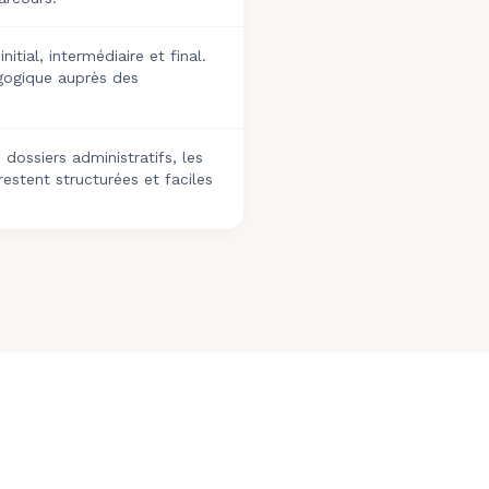
tial, intermédiaire et final.
gogique auprès des
 dossiers administratifs, les
restent structurées et faciles