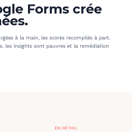
ogle Forms crée
nées.
rgées à la main, les scores recompilés à part.
s, les insights sont pauvres et la remédiation
EN DÉTAIL