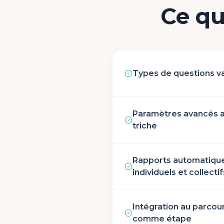
Ce qu
Types de questions v
Paramètres avancés a
triche
Rapports automatiqu
individuels et collectif
Intégration au parcou
comme étape