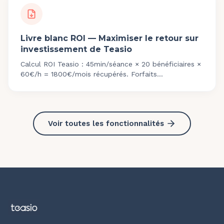
Livre blanc ROI — Maximiser le retour sur
investissement de Teasio
Calcul ROI Teasio : 45min/séance × 20 bénéficiaires ×
60€/h = 1800€/mois récupérés. Forfaits
29€/49€/69€/coach/mois. Télécharge le livre blanc.
Voir toutes les fonctionnalités