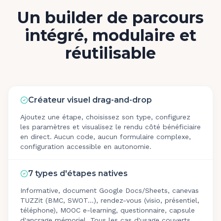
Un builder de parcours
intégré, modulaire et
réutilisable
Créateur visuel drag-and-drop
Ajoutez une étape, choisissez son type, configurez
les paramètres et visualisez le rendu côté bénéficiaire
en direct. Aucun code, aucun formulaire complexe,
configuration accessible en autonomie.
7 types d'étapes natives
Informative, document Google Docs/Sheets, canevas
TUZZit (BMC, SWOT…), rendez-vous (visio, présentiel,
téléphone), MOOC e-learning, questionnaire, capsule
d'ancrage mémoriel. Tous les cas d'usage couverts