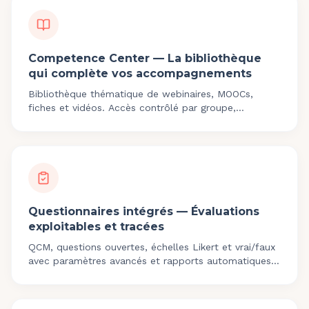
Competence Center — La bibliothèque
qui complète vos accompagnements
Bibliothèque thématique de webinaires, MOOCs,
fiches et vidéos. Accès contrôlé par groupe,
consultation 24/7 et complémentarité avec
l'accompagnement individuel.
Questionnaires intégrés — Évaluations
exploitables et tracées
QCM, questions ouvertes, échelles Likert et vrai/faux
avec paramètres avancés et rapports automatiques.
Intégrés aux parcours pour mesurer l'acquisition de
compétences.