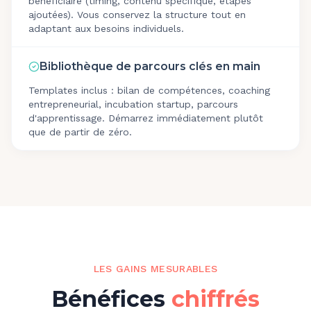
bénéficiaire (timing, contenu spécifique, étapes
ajoutées). Vous conservez la structure tout en
adaptant aux besoins individuels.
Bibliothèque de parcours clés en main
Templates inclus : bilan de compétences, coaching
entrepreneurial, incubation startup, parcours
d'apprentissage. Démarrez immédiatement plutôt
que de partir de zéro.
LES GAINS MESURABLES
Bénéfices
chiffrés