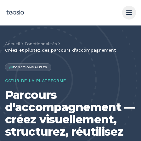
Aller au contenu principal
Accueil
Fonctionnalités
Créez et pilotez des parcours d'accompagnement
FONCTIONNALITÉS
CŒUR DE LA PLATEFORME
Parcours
d'accompagnement —
créez visuellement,
structurez, réutilisez