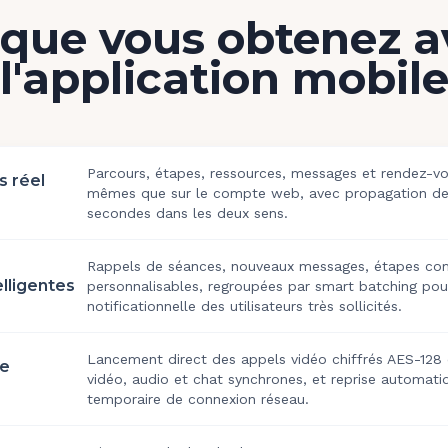
 que vous obtenez a
l'application mobil
Parcours, étapes, ressources, messages et rendez-vo
s réel
mêmes que sur le compte web, avec propagation de
secondes dans les deux sens.
Rappels de séances, nouveaux messages, étapes com
elligentes
personnalisables, regroupées par smart batching pour
notificationnelle des utilisateurs très sollicités.
Lancement direct des appels vidéo chiffrés AES-128 d
ve
vidéo, audio et chat synchrones, et reprise automati
temporaire de connexion réseau.