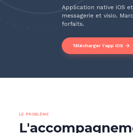
Application native iOS e
messagerie et visio. Mar
forfaits.
Télécharger l'app iOS
LE PROBLÈME
L'accompagneme