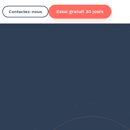
Essai gratuit 30 jours
Contactez-nous