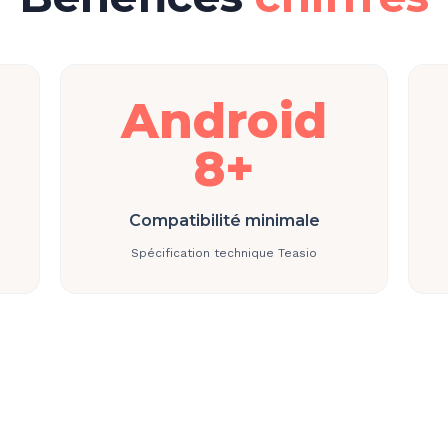
Android
8+
Compatibilité minimale
Spécification technique Teasio