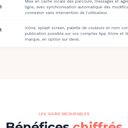
Mise en cache locale des parcours, messages et age
é
ligne, avec synchronisation automatique des modifica
connexion sans intervention de l'utilisateur.
Icône, splash screen, palette de couleurs et nom co
t
publication possible sur vos comptes App Store et G
marque, en option sur devis.
LES GAINS MESURABLES
Bénéfices
chiffrés