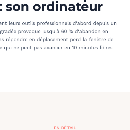
t son ordinateur
ent leurs outils professionnels d'abord depuis un
égradée provoque jusqu'à 60 % d'abandon en
as répondre en déplacement perd la fenêtre de
ire qui ne peut pas avancer en 10 minutes libres
EN DÉTAIL