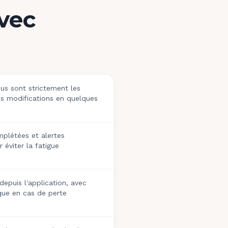
vec
e
us sont strictement les
s modifications en quelques
plétées et alertes
 éviter la fatigue
epuis l'application, avec
que en cas de perte