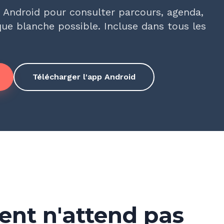
t Android pour consulter parcours, agenda,
que blanche possible. Incluse dans tous les
Télécharger l'app Android
nt n'attend pas