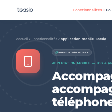
Aller au contenu principal
Fonctionnalités
Pou
Accueil
Fonctionnalités
Application mobile Teasio
APPLICATION MOBILE
APPLICATION MOBILE — IOS & A
Accompag
accompag
téléphon