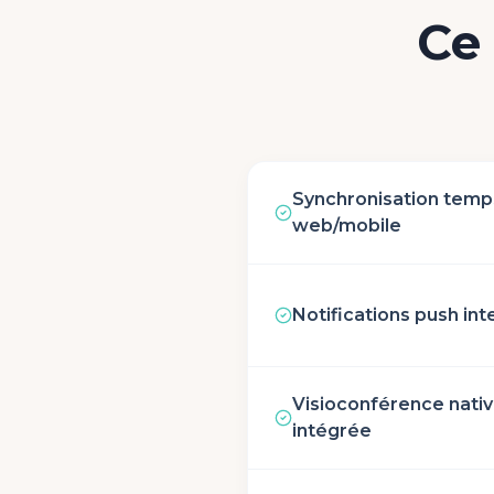
Ce
Synchronisation temp
web/mobile
Notifications push int
Visioconférence nati
intégrée