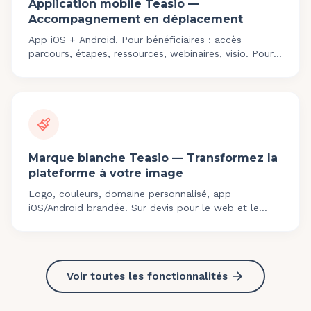
Application mobile Teasio —
Accompagnement en déplacement
App iOS + Android. Pour bénéficiaires : accès
parcours, étapes, ressources, webinaires, visio. Pour
coachs : agenda, chat, notes. Marque blanche
possible.
Marque blanche Teasio — Transformez la
plateforme à votre image
Logo, couleurs, domaine personnalisé, app
iOS/Android brandée. Sur devis pour le web et le
mobile. Clients : A-TH, Capital Homme, Birds
Coaching.
Voir toutes les fonctionnalités