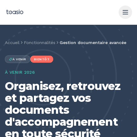
Aller au contenu principal
Accueil
Fonctionnalités
Gestion documentaire avancée
À VENIR
BIENTÔT
À VENIR 2026
Organisez, retrouvez
et partagez vos
documents
d'accompagnement
en toute sécurité