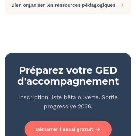
Bien organiser les ressources pédagogiques
Préparez votre GED
d'accompagnement
Inscription liste bêta ouverte. Sortie
progressive 2026.
Démarrer l'essai gratuit