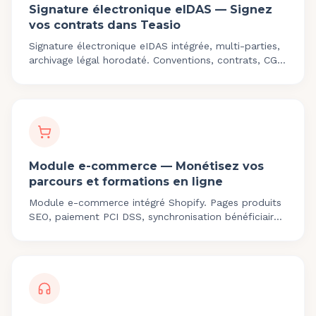
Signature électronique eIDAS — Signez
vos contrats dans Teasio
Signature électronique eIDAS intégrée, multi-parties,
archivage légal horodaté. Conventions, contrats, CGU
signables sans quitter Teasio. Sortie juin 2026.
Module e-commerce — Monétisez vos
parcours et formations en ligne
Module e-commerce intégré Shopify. Pages produits
SEO, paiement PCI DSS, synchronisation bénéficiaire,
codes promo. Sortie 2026-2027.