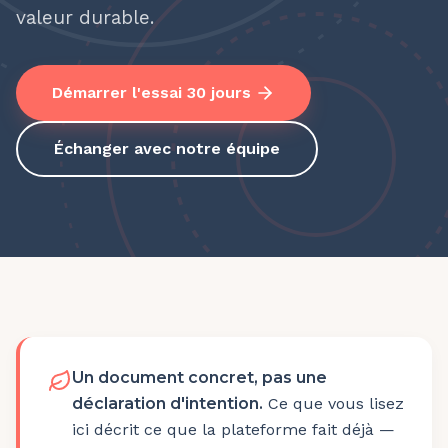
valeur durable.
Démarrer l'essai 30 jours
Échanger avec notre équipe
Un document concret, pas une
déclaration d'intention.
Ce que vous lisez
ici décrit ce que la plateforme fait déjà —