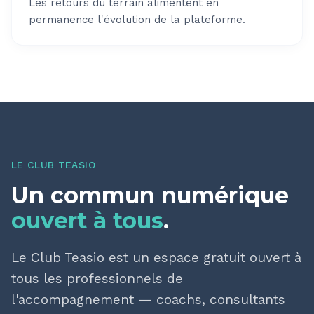
Les retours du terrain alimentent en
permanence l'évolution de la plateforme.
LE CLUB TEASIO
Un commun numérique
ouvert à tous
.
Le Club Teasio est un espace gratuit ouvert à
tous les professionnels de
l'accompagnement — coachs, consultants