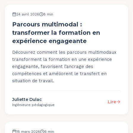
MÉTHODOLOGIE
24 avril 2026
8
min
Parcours multimodal :
transformer la formation en
expérience engageante
Découvrez comment les parcours multimodaux
transforment la formation en une expérience
engageante, favorisent l’ancrage des
compétences et améliorent le transfert en
situation de travail.
Juliette Dulac
Lire
Ingénieure pédagogique
MÉTHODOLOGIE
18 mars 2026
6
min