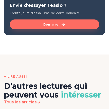
Envie d'essayer Teasio ?
Trente jours d'essai. Pas de carte bancaire.
Démarrer
À LIRE AUSSI
D'autres lectures qui
peuvent vous
intéresser
Tous les articles