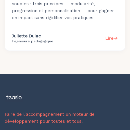
souples : trois principes — modularité,
progression et personnalisation — pour gagner
en impact sans rigidifier vos pratiques.
Juliette Dulac
Lire
Ingénieure pédagogique
Faire de l'accompagnement un moteur de
développement pour toutes et tous.