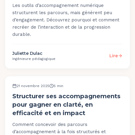
Les outils d’accompagnement numérique
structurent les parcours, mais génèrent peu
d’engagement. Découvrez pourquoi et comment
recréer de l’interaction et de la progression
durable.
Juliette Dulac
Lire
Ingénieure pédagogique
OUTILS ET PLATEFORME
21 novembre 2025
5
min
Structurer ses accompagnements
pour gagner en clarté, en
efficacité et en impact
Comment concevoir des parcours
d’accompagnement à la fois structurés et