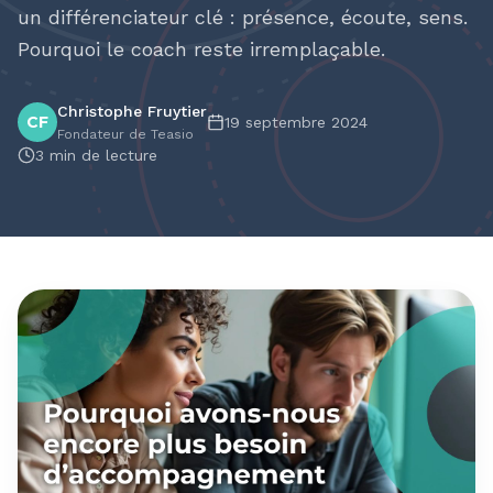
un différenciateur clé : présence, écoute, sens.
Pourquoi le coach reste irremplaçable.
Christophe Fruytier
CF
19 septembre 2024
Fondateur de Teasio
3
min de lecture