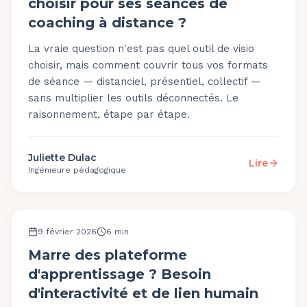
choisir pour ses séances de
coaching à distance ?
La vraie question n'est pas quel outil de visio
choisir, mais comment couvrir tous vos formats
de séance — distanciel, présentiel, collectif —
sans multiplier les outils déconnectés. Le
raisonnement, étape par étape.
Juliette Dulac
Lire
Ingénieure pédagogique
OUTILS ET PLATEFORME
9 février 2026
6
min
Marre des plateforme
d'apprentissage ? Besoin
d'interactivité et de lien humain