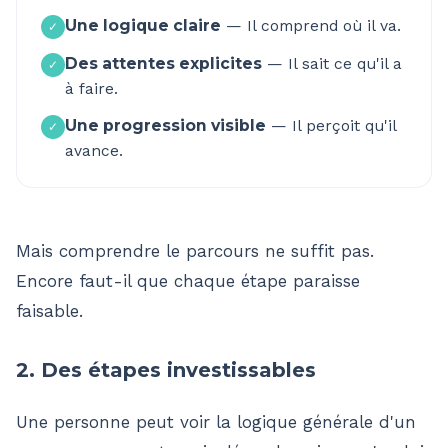
Une logique claire
—
Il comprend où il va.
✓
Des attentes explicites
—
Il sait ce qu'il a
✓
à faire.
Une progression visible
—
Il perçoit qu'il
✓
avance.
Mais comprendre le parcours ne suffit pas.
Encore faut-il que chaque étape paraisse
faisable.
2. Des étapes investissables
Une personne peut voir la logique générale d'un