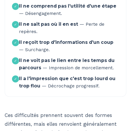
Il ne comprend pas l'utilité d'une étape
✓
—
Désengagement.
Il ne sait pas où il en est
—
Perte de
✓
repères.
Il reçoit trop d'informations d'un coup
✓
—
Surcharge.
Il ne voit pas le lien entre les temps du
✓
parcours
—
Impression de morcellement.
Il a l'impression que c'est trop lourd ou
✓
trop flou
—
Décrochage progressif.
Ces difficultés prennent souvent des formes
différentes, mais elles renvoient généralement