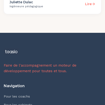
Juliette Dulac
Lire
Ingénieure pédagogique
Faire de l'accompagnement un moteur de
développement pour toutes et tous.
Navigation
Pour les coachs
Pour les cabinets