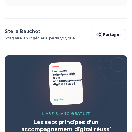
Stella Bauchot
Partager
Stagiaire en ingénierie pédagogique
Les sept
principes clés
d'un
accompagnement
digital réussi
teasio
LIVRE BLANC GRATUIT
Les sept principes d'un
accompagnement digital réussi