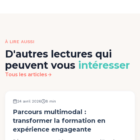
À LIRE AUSSI
D'autres lectures qui
peuvent vous
intéresser
Tous les articles
MÉTHODOLOGIE
24 avril 2026
8
min
Parcours multimodal :
transformer la formation en
expérience engageante