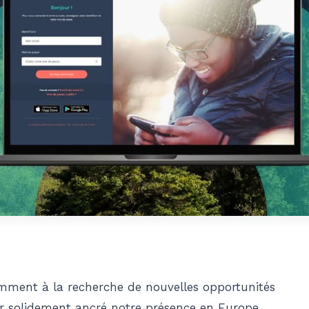
ment à la recherche de nouvelles opportunités
ir solidement ancré notre présence en Europe,