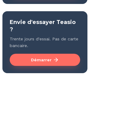
Envie d'essayer Teasio
?
Trente jours d'essai. Pas de carte
bancaire.
Démarrer