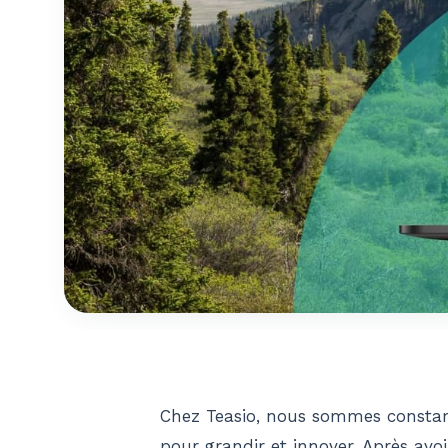
Chez Teasio, nous sommes constam
pour grandir et innover. Après avo