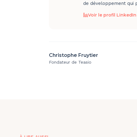
de développement qui pu
Voir le profil LinkedIn
Christophe Fruytier
Fondateur de Teasio
À LIRE AUSSI