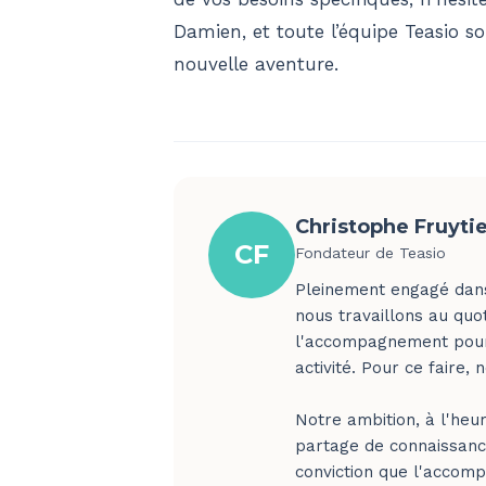
Damien, et toute l’équipe Teasio 
nouvelle aventure.
Christophe Fruyti
CF
Fondateur de Teasio
Pleinement engagé dans
nous travaillons au quo
l'accompagnement pour l
activité. Pour ce faire,
Notre ambition, à l'heur
partage de connaissance
conviction que l'accomp