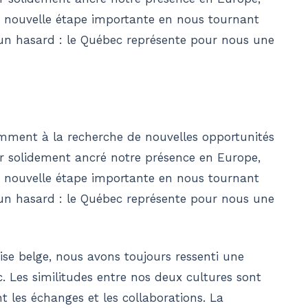
e nouvelle étape importante en nous tournant
s un hasard : le Québec représente pour nous une
ment à la recherche de nouvelles opportunités
ir solidement ancré notre présence en Europe,
e nouvelle étape importante en nous tournant
s un hasard : le Québec représente pour nous une
rise belge, nous avons toujours ressenti une
c. Les similitudes entre nos deux cultures sont
t les échanges et les collaborations. La