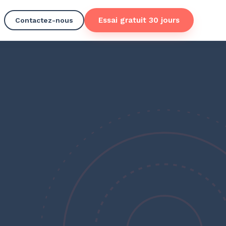
Essai gratuit 30 jours
Contactez-nous