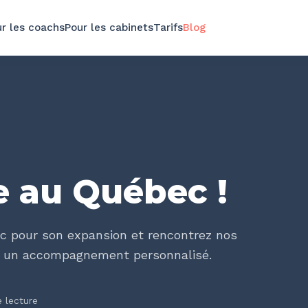
r les coachs
Pour les cabinets
Tarifs
Blog
le au Québec !
ec pour son expansion et rencontrez nos
ur un accompagnement personnalisé.
 lecture