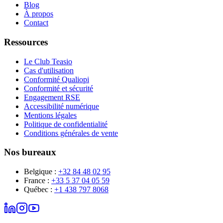
Blog
À propos
Contact
Ressources
Le Club Teasio
Cas d'utilisation
Conformité Qualiopi
Conformité et sécurité
Engagement RSE
Accessibilité numérique
Mentions légales
Politique de confidentialité
Conditions générales de vente
Nos bureaux
Belgique
:
+32 84 48 02 95
France
:
+33 5 37 04 05 59
Québec
:
+1 438 797 8068