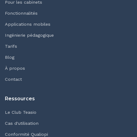
Pour les cabinets
Fonctionnalités
Applications mobiles
Ingénierie pédagogique
Tarifs
Blog
À propos
Contact
Ressources
Le Club Teasio
Cas d'utilisation
Conformité Qualiopi