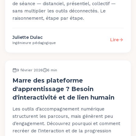
de séance — distanciel, présentiel, collectif —
sans multiplier les outils déconnectés. Le
raisonnement, étape par étape.
Juliette Dulac
Lire
Ingénieure pédagogique
OUTILS ET PLATEFORME
9 février 2026
6
min
Marre des plateforme
d'apprentissage ? Besoin
d'interactivité et de lien humain
Les outils d’accompagnement numérique
structurent les parcours, mais génèrent peu
d’engagement. Découvrez pourquoi et comment
recréer de l’interaction et de la progression