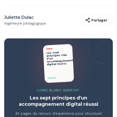
Juliette Dulac
Partager
Ingénieure pédagogique
Les sept
principes clés
d'un
accompagnement
digital réussi
teasio
LIVRE BLANC GRATUIT
Les sept principes d'un
accompagnement digital réussi
40 pages de retours d'expérience pour structurer