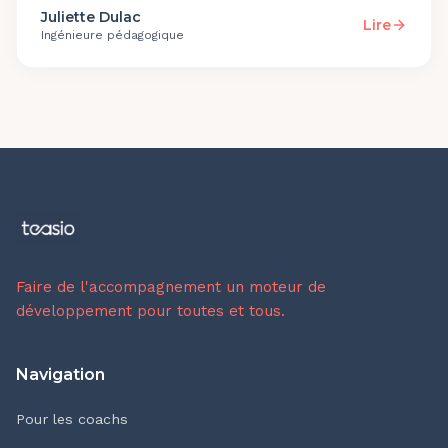
Juliette Dulac
Lire
Ingénieure pédagogique
Faire de l'accompagnement un moteur de
développement pour toutes et tous.
Navigation
Pour les coachs