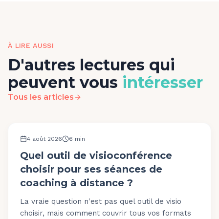
À LIRE AUSSI
D'autres lectures qui
peuvent vous
intéresser
Tous les articles
OUTILS ET PLATEFORME
4 août 2026
6
min
Quel outil de visioconférence
choisir pour ses séances de
coaching à distance ?
La vraie question n'est pas quel outil de visio
choisir, mais comment couvrir tous vos formats