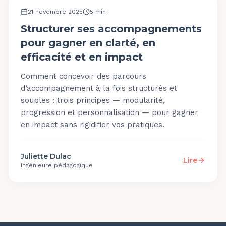
OUTILS ET PLATEFORME
21 novembre 2025
5
min
Structurer ses accompagnements
pour gagner en clarté, en
efficacité et en impact
Comment concevoir des parcours
d’accompagnement à la fois structurés et
souples : trois principes — modularité,
progression et personnalisation — pour gagner
en impact sans rigidifier vos pratiques.
Juliette Dulac
Lire
Ingénieure pédagogique