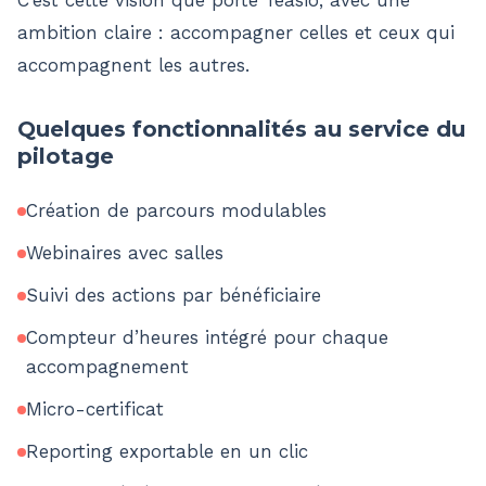
C’est cette vision que porte Teasio, avec une
ambition claire : accompagner celles et ceux qui
accompagnent les autres.
Quelques fonctionnalités au service du
pilotage
Création de parcours modulables
Webinaires avec salles
Suivi des actions par bénéficiaire
Compteur d’heures intégré pour chaque
accompagnement
Micro-certificat
Reporting exportable en un clic