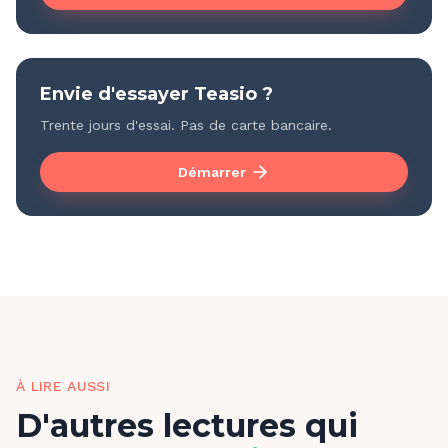
Envie d'essayer Teasio ?
Trente jours d'essai. Pas de carte bancaire.
Démarrer
À LIRE AUSSI
D'autres lectures qui