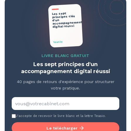
Les sept
principes clés
d'un
accompagnement
digital réussi
teasio
LIVRE BLANC GRATUIT
Les sept principes d'un
accompagnement digital réussi
40 pages de retours d'expérience pour structurer
votre pratique.
J'accepte de recevoir le livre blanc et la lettre Teasio.
Le télécharger