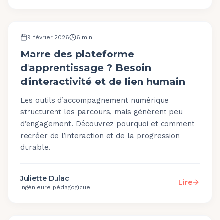
OUTILS ET PLATEFORME
9 février 2026
6
min
Marre des plateforme
d'apprentissage ? Besoin
d'interactivité et de lien humain
Les outils d’accompagnement numérique
structurent les parcours, mais génèrent peu
d’engagement. Découvrez pourquoi et comment
recréer de l’interaction et de la progression
durable.
Juliette Dulac
Lire
Ingénieure pédagogique