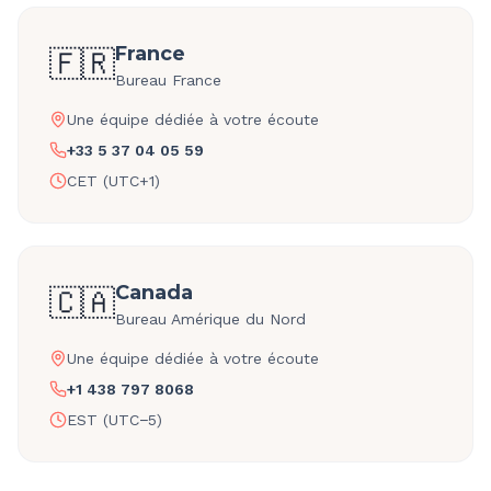
France
🇫🇷
Bureau France
Une équipe dédiée à votre écoute
+33 5 37 04 05 59
CET (UTC+1)
Canada
🇨🇦
Bureau Amérique du Nord
Une équipe dédiée à votre écoute
+1 438 797 8068
EST (UTC−5)