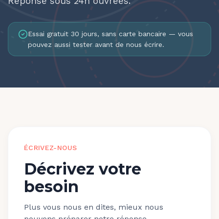
Réponse sous 24h ouvrées.
Essai gratuit 30 jours, sans carte bancaire — vous
pouvez aussi tester avant de nous écrire.
ÉCRIVEZ-NOUS
Décrivez votre
besoin
Plus vous nous en dites, mieux nous
pouvons préparer notre réponse.