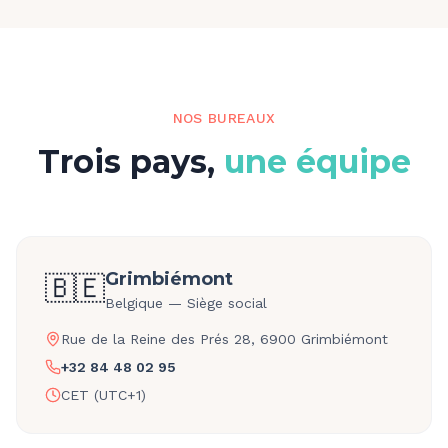
NOS BUREAUX
Trois pays,
une équipe
Grimbiémont
🇧🇪
Belgique — Siège social
Rue de la Reine des Prés 28, 6900 Grimbiémont
+32 84 48 02 95
CET (UTC+1)