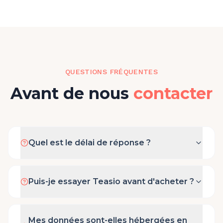
QUESTIONS FRÉQUENTES
Avant de nous
contacter
Quel est le délai de réponse ?
Puis-je essayer Teasio avant d'acheter ?
Mes données sont-elles hébergées en