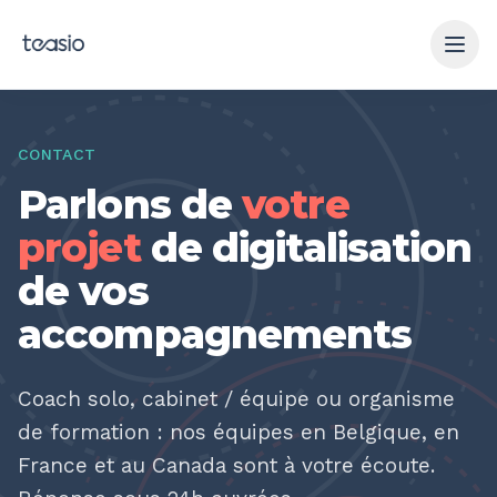
Aller au contenu principal
CONTACT
Parlons de
votre
projet
de digitalisation
de vos
accompagnements
Coach solo, cabinet / équipe ou organisme
de formation : nos équipes en Belgique, en
France et au Canada sont à votre écoute.