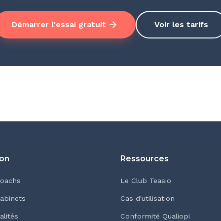
Démarrer l'essai gratuit
Voir les tarifs
ion
Ressources
coachs
Le Club Teasio
cabinets
Cas d'utilisation
alités
Conformité Qualiopi