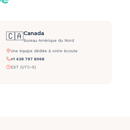
Canada
🇨🇦
Bureau Amérique du Nord
Une équipe dédiée à votre écoute
+1 438 797 8068
EST (UTC−5)