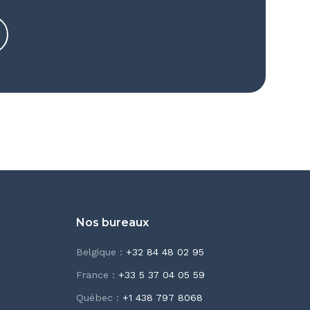
Nos bureaux
Belgique
:
+32 84 48 02 95
France
:
+33 5 37 04 05 59
Québec
:
+1 438 797 8068