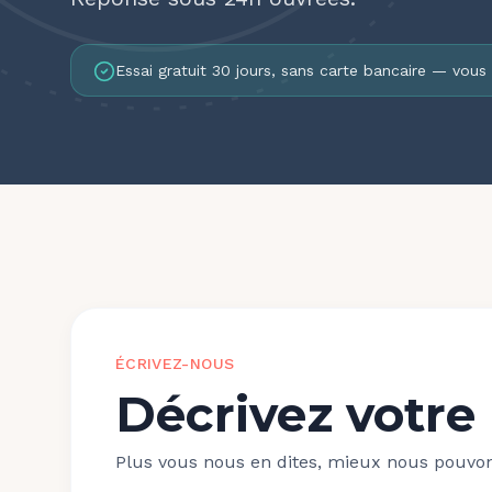
Essai gratuit 30 jours, sans carte bancaire — vous
ÉCRIVEZ-NOUS
Décrivez votre
Plus vous nous en dites, mieux nous pouvon