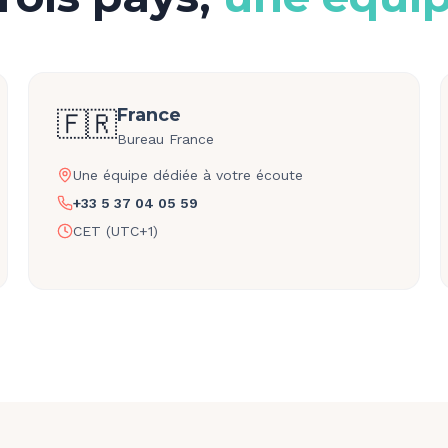
France
🇫🇷
Bureau France
Une équipe dédiée à votre écoute
+33 5 37 04 05 59
CET (UTC+1)