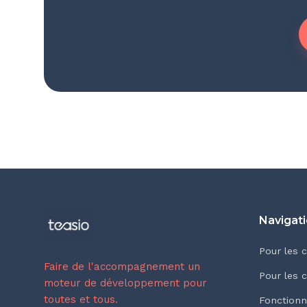
Navigat
Pour les 
Faire de l'accompagnement un
Pour les 
moteur de développement pour
toutes et tous.
Fonctionn