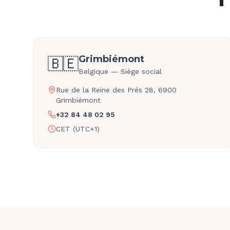
Grimbiémont
🇧🇪
Belgique — Siège social
Rue de la Reine des Prés 28, 6900
Grimbiémont
+32 84 48 02 95
CET (UTC+1)