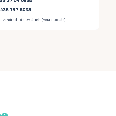
3 5 37 04 05 59
 438 797 8068
u vendredi, de 9h à 18h (heure locale)
pe