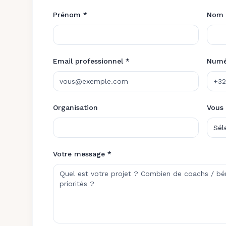
Prénom *
Nom 
Email professionnel *
Numé
Organisation
Vous 
Sél
Votre message *