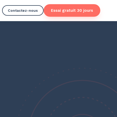
Essai gratuit 30 jours
Contactez-nous