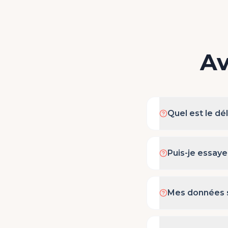
Av
Quel est le dé
Puis-je essaye
Mes données s