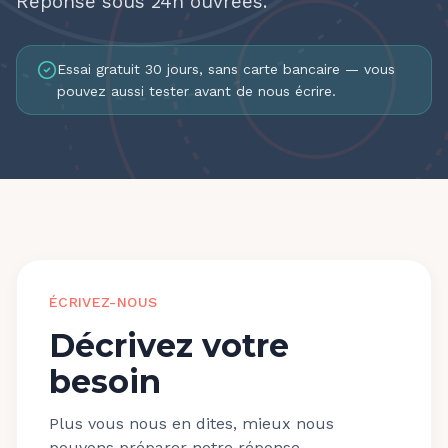
Réponse sous 24h ouvrées.
Essai gratuit 30 jours, sans carte bancaire — vous
pouvez aussi tester avant de nous écrire.
ÉCRIVEZ-NOUS
Décrivez votre
besoin
Plus vous nous en dites, mieux nous
pouvons préparer notre réponse.