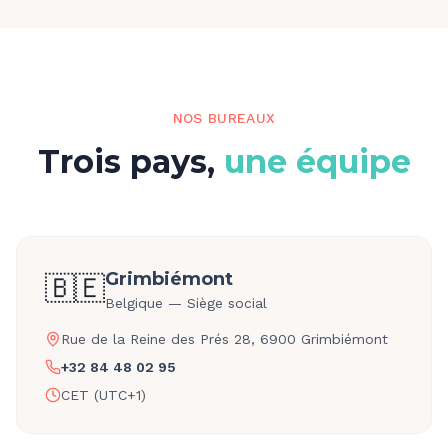
NOS BUREAUX
Trois pays,
une équipe
Grimbiémont
🇧🇪
Belgique — Siège social
Rue de la Reine des Prés 28, 6900 Grimbiémont
+32 84 48 02 95
CET (UTC+1)