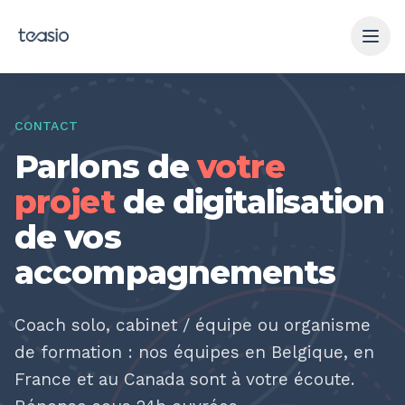
Aller au contenu principal
CONTACT
Parlons de
votre
projet
de digitalisation
de vos
accompagnements
Coach solo, cabinet / équipe ou organisme
de formation : nos équipes en Belgique, en
France et au Canada sont à votre écoute.