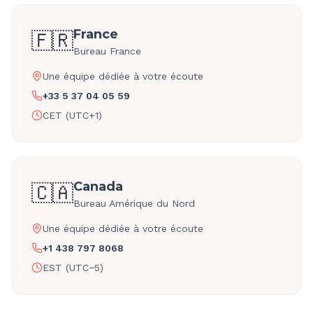
France
🇫🇷
Bureau France
Une équipe dédiée à votre écoute
+33 5 37 04 05 59
CET (UTC+1)
Canada
🇨🇦
Bureau Amérique du Nord
Une équipe dédiée à votre écoute
+1 438 797 8068
EST (UTC−5)