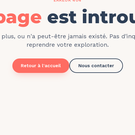
ERREUR 404
page
est intro
e plus, ou n'a peut-être jamais existé. Pas d'in
reprendre votre exploration.
Retour à l'accueil
Nous contacter