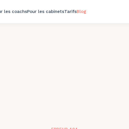
r les coachs
Pour les cabinets
Tarifs
Blog