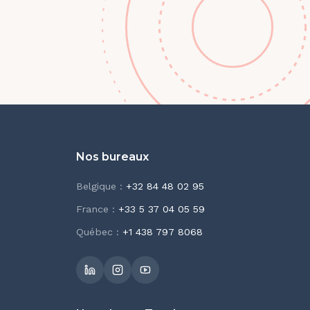
Nos bureaux
Belgique
:
+32 84 48 02 95
France
:
+33 5 37 04 05 59
Québec
:
+1 438 797 8068