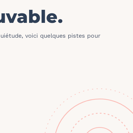
uvable.
quiétude, voici quelques pistes pour